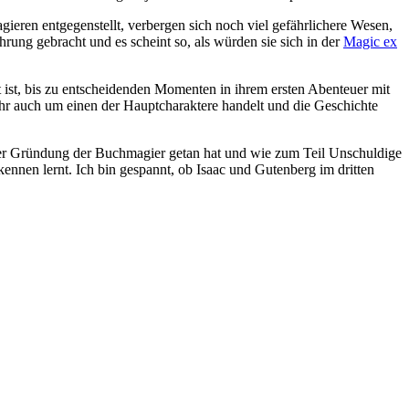
ieren entgegenstellt, verbergen sich noch viel gefährlichere Wesen,
rung gebracht und es scheint so, als würden sie sich in der
Magic ex
t ist, bis zu entscheidenden Momenten in ihrem ersten Abenteuer mit
 ihr auch um einen der Hauptcharaktere handelt und die Geschichte
 der Gründung der Buchmagier getan hat und wie zum Teil Unschuldige
nnen lernt. Ich bin gespannt, ob Isaac und Gutenberg im dritten