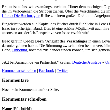
Erneut ist nichts, wie es anfangs erscheint. Hinter dem mächtigen G
die im Verborgenen die Strippen ziehen. Über die Verschlinger, die i
Libris / Die Buchmagier
-Reihe zu einem großen Dreh- und Angelpunk
Eingeleitet werden alle Kapitel des Buches durch Einblicke in Lenas 
Isaac im vorherigen Band. Dies ist eine schöne Möglichkeit auch ihre
ansonsten aus der Ich-Perspektive von Isaac erzählt wird.
Isaac gerät in
Codex Born / Angriff der Verschlinger
in einen Loya
darunter gelitten haben. Die Stimmung zwischen den beiden verschlim
Band,
Unbound
, nochmal zueinander finden können, um sich gemeins
Jetzt bei Amazon.de via Partnerlink* kaufen:
Deutsche Ausgabe
~
Or
Kommentar schreiben
|
Facebook
|
Twitter
Kommentare
Noch kein Kommentar auf der Seite.
Kommentar schreiben
Name
(Pflichtfeld):