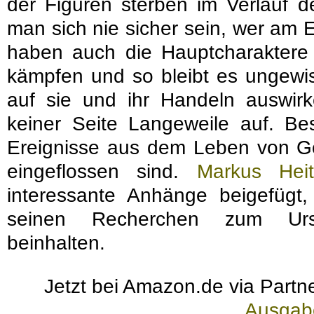
der Figuren sterben im Verlauf 
man sich nie sicher sein, wer am
haben auch die Hauptcharaktere 
kämpfen und so bleibt es ungewis
auf sie und ihr Handeln auswi
keiner Seite Langeweile auf. Bes
Ereignisse aus dem Leben von Go
eingeflossen sind.
Markus Heit
interessante Anhänge beigefügt
seinen Recherchen zum Ursp
beinhalten.
Jetzt bei Amazon.de via Partne
Ausgab