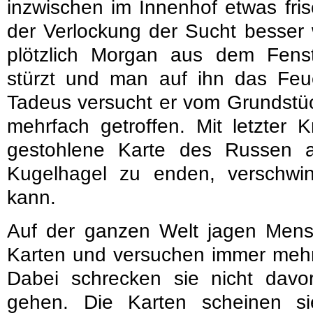
inzwischen im Innenhof etwas fri
der Verlockung der Sucht besser 
plötzlich Morgan aus dem Fen
stürzt und man auf ihn das Feu
Tadeus versucht er vom Grundstüc
mehrfach getroffen. Mit letzter K
gestohlene Karte des Russen a
Kugelhagel zu enden, verschwi
kann.
Auf der ganzen Welt jagen Mens
Karten und versuchen immer mehr 
Dabei schrecken sie nicht davo
gehen. Die Karten scheinen s