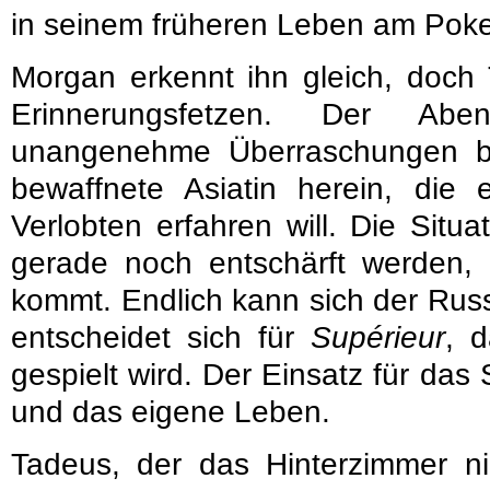
in seinem früheren Leben am Poker
Morgan erkennt ihn gleich, doch
Erinnerungsfetzen. Der Ab
unangenehme Überraschungen bere
bewaffnete Asiatin herein, die
Verlobten erfahren will. Die Situ
gerade noch entschärft werden
kommt. Endlich kann sich der Ru
entscheidet sich für
Supérieur
, 
gespielt wird. Der Einsatz für das 
und das eigene Leben.
Tadeus, der das Hinterzimmer nic