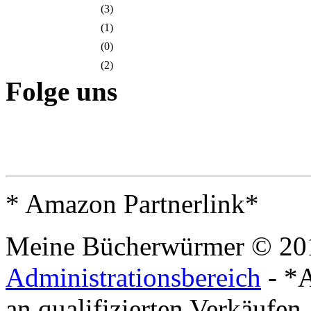
(3)
(1)
(0)
(2)
Folge uns
* Amazon Partnerlink*
Meine Bücherwürmer © 20
Administrationsbereich
- *A
an qualifizierten Verkäufen.