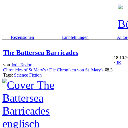
Rezensionen
Empfehlungen
Autor
The Battersea Barricades
18.10.
~
JK
von
Jodi Taylor
Chronicles of St Mary's / Die Chroniken von St. Mary's
#8.3
Tags:
Science Fiction