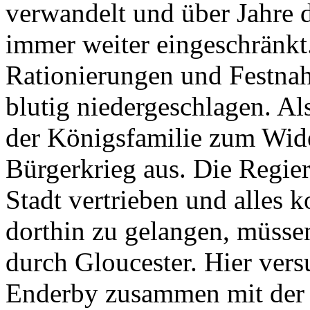
verwandelt und über Jahre 
immer weiter eingeschränkt
Rationierungen und Festna
blutig niedergeschlagen. Al
der Königsfamilie zum Wider
Bürgerkrieg aus. Die Regie
Stadt vertrieben und alles 
dorthin zu gelangen, müsse
durch Gloucester. Hier ve
Enderby zusammen mit der 