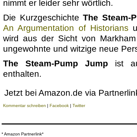
nimmt er leider sehr wörtlich.
Die Kurzgeschichte
The Steam-
An Argumentation of Historians
u
wird aus der Sicht von Markham e
ungewohnte und witzige neue Pers
The Steam-Pump Jump
ist a
enthalten.
Jetzt bei Amazon.de via Partnerli
Kommentar schreiben
|
Facebook
|
Twitter
* Amazon Partnerlink*