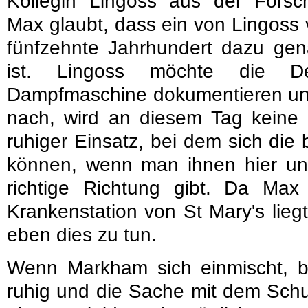
Kollegin Lingoss aus der Forsch
Max glaubt, dass ein von Lingoss 
fünfzehnte Jahrhundert dazu gena
ist. Lingoss möchte die De
Dampfmaschine dokumentieren un
nach, wird an diesem Tag keine 
ruhiger Einsatz, bei dem sich di
können, wenn man ihnen hier un
richtige Richtung gibt. Da Max
Krankenstation von St Mary's lieg
eben dies zu tun.
Wenn Markham sich einmischt, bl
ruhig und die Sache mit dem Schup