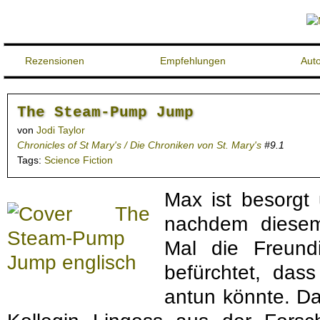
Rezensionen
Empfehlungen
Aut
The Steam-Pump Jump
von
Jodi Taylor
Chronicles of St Mary's / Die Chroniken von St. Mary's
#9.1
Tags:
Science Fiction
Max ist besorgt
nachdem diese
Mal die Freund
befürchtet, das
antun könnte. Da