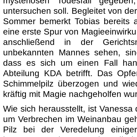
mysteriösen Todesfall gegeben
untersuchen soll. Begleitet von der
Sommer bemerkt Tobias bereits a
eine erste Spur von Magieeinwirkun
anschließend in der Gericht
unbekannten Mannes sehen, sind
dass es sich um einen Fall hand
Abteilung KDA betrifft. Das Opfe
Schimmelpilz überzogen und wied
kräftig mit Magie nachgeholfen wu
Wie sich herausstellt, ist Vanessa
um Verbrechen im Weinanbau geht
Pilz bei der Veredelung einig