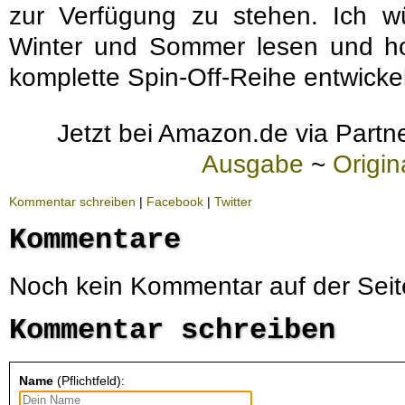
zur Verfügung zu stehen. Ich w
Winter und Sommer lesen und hof
komplette Spin-Off-Reihe entwickel
Jetzt bei Amazon.de via Partne
Ausgabe
~
Origi
Kommentar schreiben
|
Facebook
|
Twitter
Kommentare
Noch kein Kommentar auf der Seit
Kommentar schreiben
Name
(Pflichtfeld):